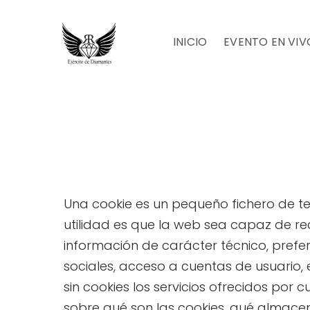
INICIO
EVENTO EN VIV
Una cookie es un pequeño fichero de t
utilidad es que la web sea capaz de r
información de carácter técnico, prefer
sociales, acceso a cuentas de usuario, e
sin cookies los servicios ofrecidos po
sobre qué son las cookies, qué almacena