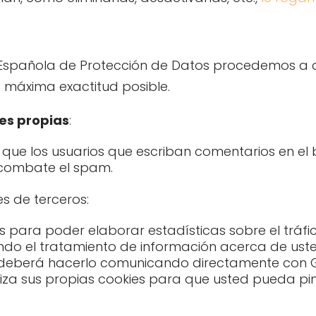
a Española de Protección de Datos procedemos a d
a máxima exactitud posible.
es propias
:
r que los usuarios que escriban comentarios en e
 combate el spam.
ies de terceros:
 para poder elaborar estadísticas sobre el tráfic
tiendo el tratamiento de información acerca de uste
o deberá hacerlo comunicando directamente con 
iliza sus propias cookies para que usted pueda pi