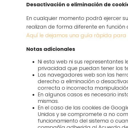
Desactivación o eliminación de cooki
En cualquier momento podrá ejercer su 
realizan de forma diferente en funció
Aquí le dejamos una guía rápida para
Notas adicionales
Ni esta web ni sus representantes l
privacidad que puedan tener los t
Los navegadores web son las herr
derecho a eliminación o desactivac
correcta o incorrecta manipulació
En algunos casos es necesario inst
mismas.
En el caso de las cookies de Goog
Unidos y se compromete a no compa
funcionamiento del sistema o cuand
compañía adherida al Acuerdo de 