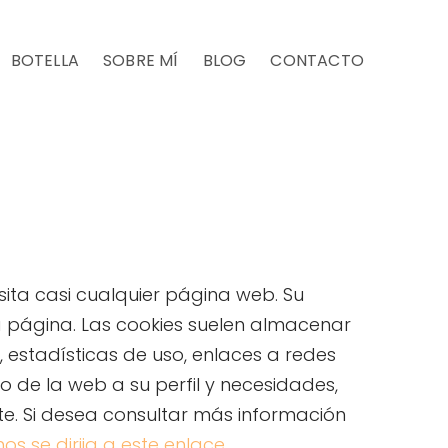
BOTELLA
SOBRE MÍ
BLOG
CONTACTO
ita casi cualquier página web. Su
a página. Las cookies suelen almacenar
 estadísticas de uso, enlaces a redes
do de la web a su perfil y necesidades,
te. Si desea consultar más información
os se dirija a este enlace
.