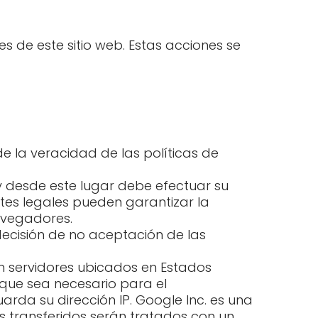
 de este sitio web. Estas acciones se
de la veracidad de las políticas de
 desde este lugar debe efectuar su
ntes legales pueden garantizar la
avegadores.
decisión de no aceptación de las
n servidores ubicados en Estados
 que sea necesario para el
arda su dirección IP. Google Inc. es una
 transferidos serán tratados con un